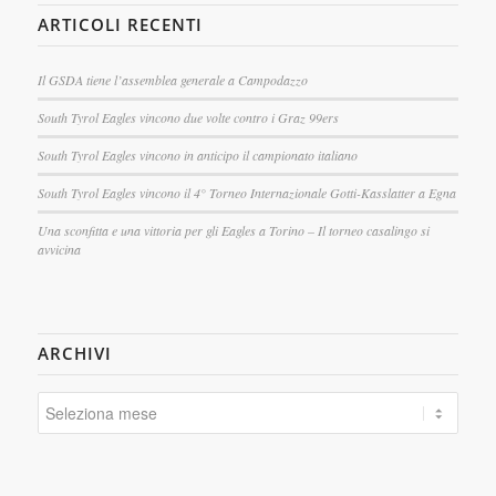
ARTICOLI RECENTI
Il GSDA tiene l’assemblea generale a Campodazzo
South Tyrol Eagles vincono due volte contro i Graz 99ers
South Tyrol Eagles vincono in anticipo il campionato italiano
South Tyrol Eagles vincono il 4° Torneo Internazionale Gotti-Kasslatter a Egna
Una sconfitta e una vittoria per gli Eagles a Torino – Il torneo casalingo si
avvicina
ARCHIVI