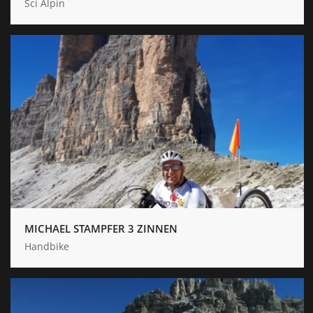
Sci Alpin
MICHAEL STAMPFER 3 ZINNEN
Handbike