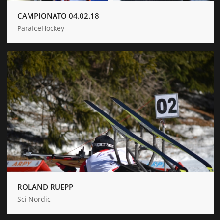
CAMPIONATO 04.02.18
ParaIceHockey
ROLAND RUEPP
Sci Nordic