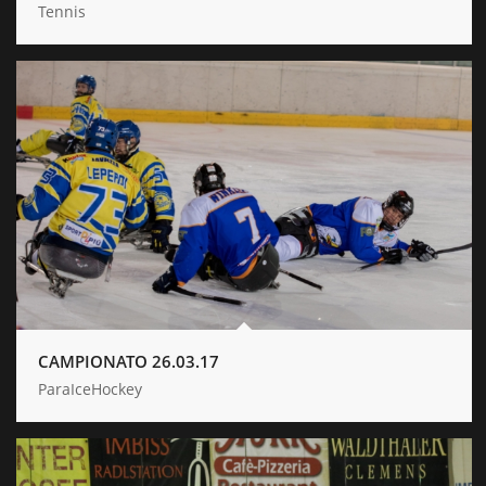
Tennis
CAMPIONATO 26.03.17
ParaIceHockey