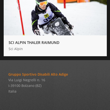
SCI ALPIN THALER RAIMUND
Sci Alpin
Gruppo Sportivo Disabili Alto Adige
Via Luigi Negrelli n. 16
I-39100 Bolzano (BZ)
Italia