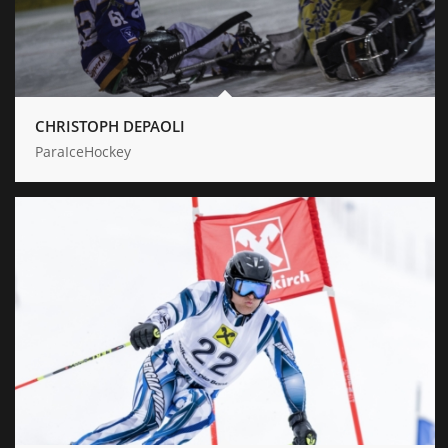
CHRISTOPH DEPAOLI
ParaIceHockey