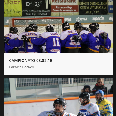
CAMPIONATO 03.02.18
ParaIceHockey