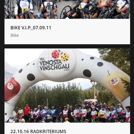
BIKE V.I.P._07.09.11
Bike
22.10.16 RADKRITERIUMS