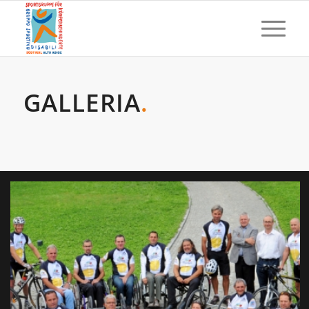
GALLERIA
.