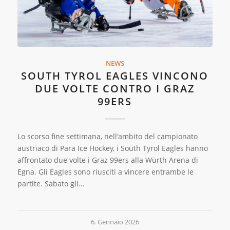
NEWS
SOUTH TYROL EAGLES VINCONO
DUE VOLTE CONTRO I GRAZ
99ERS
Lo scorso fine settimana, nell'ambito del campionato
austriaco di Para Ice Hockey, i South Tyrol Eagles hanno
affrontato due volte i Graz 99ers alla Würth Arena di
Egna. Gli Eagles sono riusciti a vincere entrambe le
partite. Sabato gli…
6. Gennaio 2026