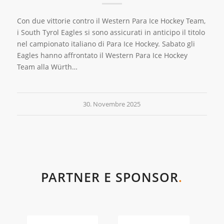
Con due vittorie contro il Western Para Ice Hockey Team,
i South Tyrol Eagles si sono assicurati in anticipo il titolo
nel campionato italiano di Para Ice Hockey. Sabato gli
Eagles hanno affrontato il Western Para Ice Hockey
Team alla Würth…
30. Novembre 2025
PARTNER E SPONSOR
.