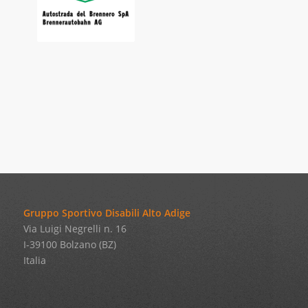
Gruppo Sportivo Disabili Alto Adige
Via Luigi Negrelli n. 16
I-39100 Bolzano (BZ)
Italia