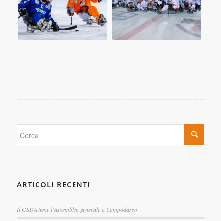
ARTICOLI RECENTI
Il GSDA tiene l’assemblea generale a Campodazzo