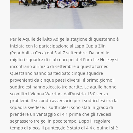
Per le Aquile dell’Alto Adige la stagione di quest’anno è
iniziata con la partecipazione al Lapp Cup a Zlin
(Repubblica Ceca) dal 5 al 7 settembre. Da anni le
migliori squadre di club europei del Para Ice Hockey si
incontrano all’inizio di settembre a questo torneo.
Quest’anno hanno partecipato cinque squadre
provenienti da cinque paesi diversi. Il primo giorno i
sudtirolesi hanno giocato tre partite. Le aquile hanno
sconfitto i Vienna Warriors dall’Austria 13:0 senza
problemi. Il secondo avversario per i sudtirolesi era la
squadra svedese. I sudtirolesi sono stati in grado di
prendere un vantaggio di 4:1 prima che gli svedesi
segnassero tre gol in poco tempo. Dopo il regolare
tempo di gioco, il punteggio è stato di 4:4 e quindi si è