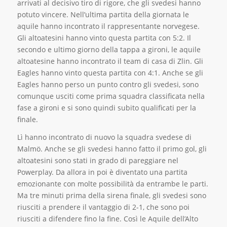
arrivati al decisivo tiro di rigore, che gli svedesi hanno
potuto vincere. Nell’ultima partita della giornata le
aquile hanno incontrato il rappresentante norvegese.
Gli altoatesini hanno vinto questa partita con 5:2. Il
secondo e ultimo giorno della tappa a gironi, le aquile
altoatesine hanno incontrato il team di casa di Zlin. Gli
Eagles hanno vinto questa partita con 4:1. Anche se gli
Eagles hanno perso un punto contro gli svedesi, sono
comunque usciti come prima squadra classificata nella
fase a gironi e si sono quindi subito qualificati per la
finale.
Lì hanno incontrato di nuovo la squadra svedese di
Malmö. Anche se gli svedesi hanno fatto il primo gol, gli
altoatesini sono stati in grado di pareggiare nel
Powerplay. Da allora in poi è diventato una partita
emozionante con molte possibilità da entrambe le parti.
Ma tre minuti prima della sirena finale, gli svedesi sono
riusciti a prendere il vantaggio di 2-1, che sono poi
riusciti a difendere fino la fine. Così le Aquile dell’Alto