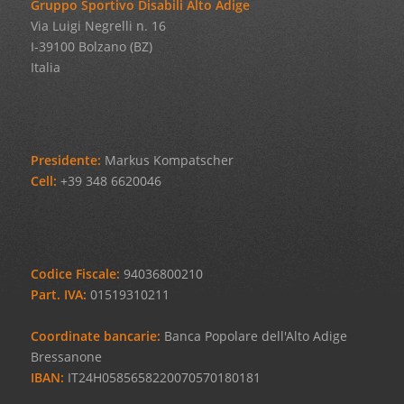
Gruppo Sportivo Disabili Alto Adige
Via Luigi Negrelli n. 16
I-39100 Bolzano (BZ)
Italia
Presidente:
Markus Kompatscher
Cell:
+39 348 6620046
Codice Fiscale:
94036800210
Part. IVA:
01519310211
Coordinate bancarie:
Banca Popolare dell'Alto Adige
Bressanone
IBAN:
IT24H0585658220070570180181