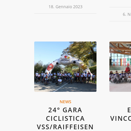
18. Gennaio 2023
6. 
NEWS
24° GARA
CICLISTICA
VINC
VSS/RAIFFEISEN