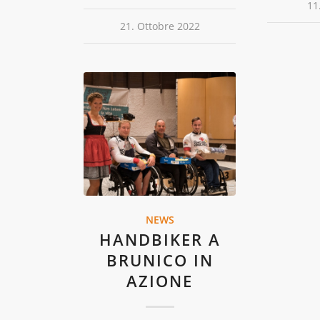
11
21. Ottobre 2022
NEWS
HANDBIKER A
BRUNICO IN
AZIONE