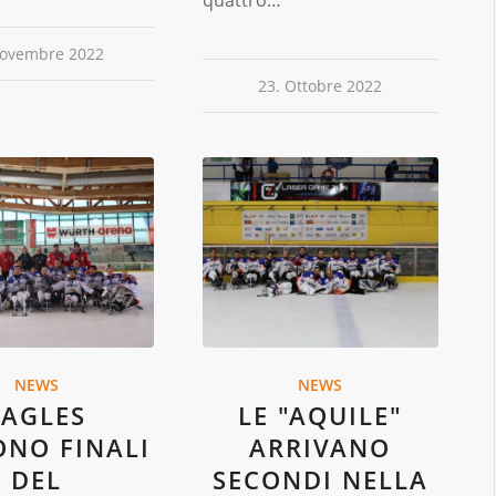
quattro…
Novembre 2022
23. Ottobre 2022
NEWS
NEWS
EAGLES
LE "AQUILE"
ONO FINALI
ARRIVANO
DEL
SECONDI NELLA