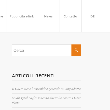
ne
Pubblicità e link
News
Contatto
DE
ARTICOLI RECENTI
Il GSDA tiene l’assemblea generale a Campodazzo
South Tyrol Eagles vincono due volte contro i Graz
99ers