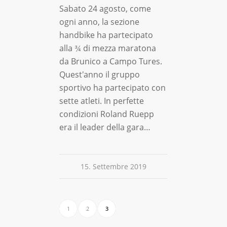
Sabato 24 agosto, come
ogni anno, la sezione
handbike ha partecipato
alla ¾ di mezza maratona
da Brunico a Campo Tures.
Quest'anno il gruppo
sportivo ha partecipato con
sette atleti. In perfette
condizioni Roland Ruepp
era il leader della gara…
15. Settembre 2019
1
2
3