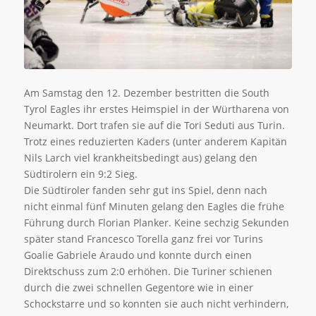
Am Samstag den 12. Dezember bestritten die South
Tyrol Eagles ihr erstes Heimspiel in der Würtharena von
Neumarkt. Dort trafen sie auf die Tori Seduti aus Turin.
Trotz eines reduzierten Kaders (unter anderem Kapitän
Nils Larch viel krankheitsbedingt aus) gelang den
Südtirolern ein 9:2 Sieg.
Die Südtiroler fanden sehr gut ins Spiel, denn nach
nicht einmal fünf Minuten gelang den Eagles die frühe
Führung durch Florian Planker. Keine sechzig Sekunden
später stand Francesco Torella ganz frei vor Turins
Goalie Gabriele Araudo und konnte durch einen
Direktschuss zum 2:0 erhöhen. Die Turiner schienen
durch die zwei schnellen Gegentore wie in einer
Schockstarre und so konnten sie auch nicht verhindern,