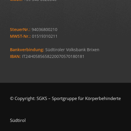
SteuerNr.:
94036800210
MWST-Nr.:
01519310211
Bankverbindung:
Südtiroler Volksbank Brixen
IBAN:
IT24H0585658220070570180181
© Copyright: SGKS – Sportgruppe für Körperbehinderte
Südtirol