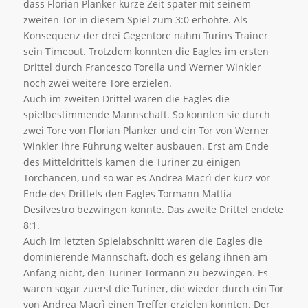
dass Florian Planker kurze Zeit später mit seinem
zweiten Tor in diesem Spiel zum 3:0 erhöhte. Als
Konsequenz der drei Gegentore nahm Turins Trainer
sein Timeout. Trotzdem konnten die Eagles im ersten
Drittel durch Francesco Torella und Werner Winkler
noch zwei weitere Tore erzielen.
Auch im zweiten Drittel waren die Eagles die
spielbestimmende Mannschaft. So konnten sie durch
zwei Tore von Florian Planker und ein Tor von Werner
Winkler ihre Führung weiter ausbauen. Erst am Ende
des Mitteldrittels kamen die Turiner zu einigen
Torchancen, und so war es Andrea Macrì der kurz vor
Ende des Drittels den Eagles Tormann Mattia
Desilvestro bezwingen konnte. Das zweite Drittel endete
8:1.
Auch im letzten Spielabschnitt waren die Eagles die
dominierende Mannschaft, doch es gelang ihnen am
Anfang nicht, den Turiner Tormann zu bezwingen. Es
waren sogar zuerst die Turiner, die wieder durch ein Tor
von Andrea Macrì einen Treffer erzielen konnten. Der