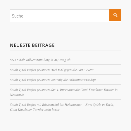
NEUESTE BEITRÄGE
SGKS hält Vollversammlung in Atzwang ab
South Tyrol Eagles gewinnen zwei Mal gegen die Graz 99ers
South Tyrol Eagles gewinnen vorzeitig die Italienmeisterschaft
South Tyrol Eagles gewinnen das 4. Internationale Gotti-Kasslatter-Turnier in
Neumarkt
South Tyrol Eagles mit Rückenwind ins Heimturnier – Zwei Spiele in Turin,
Gotti Kasslatter Turnier steht bevor