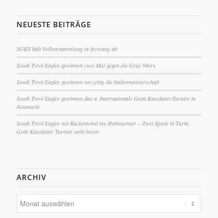
NEUESTE BEITRÄGE
SGKS hält Vollversammlung in Atzwang ab
South Tyrol Eagles gewinnen zwei Mal gegen die Graz 99ers
South Tyrol Eagles gewinnen vorzeitig die Italienmeisterschaft
South Tyrol Eagles gewinnen das 4. Internationale Gotti-Kasslatter-Turnier in
Neumarkt
South Tyrol Eagles mit Rückenwind ins Heimturnier – Zwei Spiele in Turin,
Gotti Kasslatter Turnier steht bevor
ARCHIV