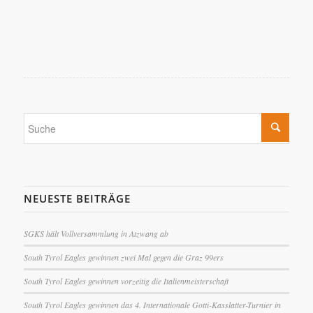
NEUESTE BEITRÄGE
SGKS hält Vollversammlung in Atzwang ab
South Tyrol Eagles gewinnen zwei Mal gegen die Graz 99ers
South Tyrol Eagles gewinnen vorzeitig die Italienmeisterschaft
South Tyrol Eagles gewinnen das 4. Internationale Gotti-Kasslatter-Turnier in