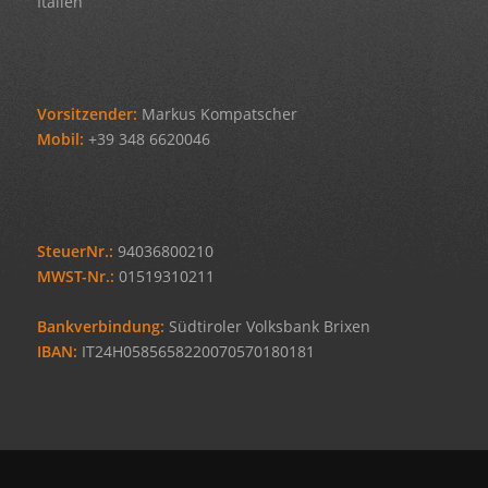
Italien
Vorsitzender:
Markus Kompatscher
Mobil:
+39 348 6620046
SteuerNr.:
94036800210
MWST-Nr.:
01519310211
Bankverbindung:
Südtiroler Volksbank Brixen
IBAN:
IT24H0585658220070570180181