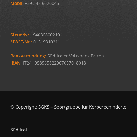
Mobil:
+39 348 6620046
SteuerNr.:
94036800210
MWST-Nr.:
01519310211
Bankverbindung:
Südtiroler Volksbank Brixen
IBAN:
IT24H0585658220070570180181
© Copyright: SGKS – Sportgruppe für Körperbehinderte
Südtirol