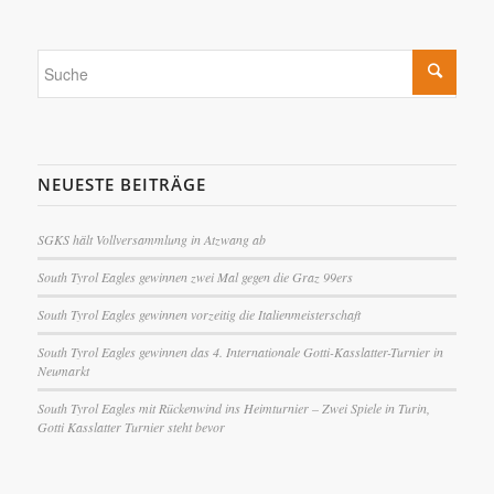
NEUESTE BEITRÄGE
SGKS hält Vollversammlung in Atzwang ab
South Tyrol Eagles gewinnen zwei Mal gegen die Graz 99ers
South Tyrol Eagles gewinnen vorzeitig die Italienmeisterschaft
South Tyrol Eagles gewinnen das 4. Internationale Gotti-Kasslatter-Turnier in
Neumarkt
South Tyrol Eagles mit Rückenwind ins Heimturnier – Zwei Spiele in Turin,
Gotti Kasslatter Turnier steht bevor