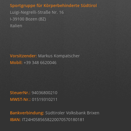
Sportgruppe für Körperbehinderte Südtirol
Luigi-Negrelli-Straße Nr. 16
I-39100 Bozen (BZ)
Italien
Vorsitzender:
Markus Kompatscher
Mobil:
+39 348 6620046
SteuerNr.:
94036800210
MWST-Nr.:
01519310211
Bankverbindung:
Südtiroler Volksbank Brixen
IBAN:
IT24H0585658220070570180181