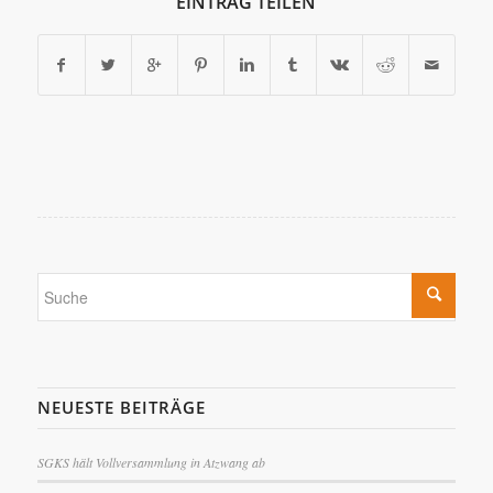
EINTRAG TEILEN
NEUESTE BEITRÄGE
SGKS hält Vollversammlung in Atzwang ab