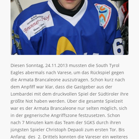
Diesen Sonntag, 24.11.2013 mussten die South Tyrol
Eagles abermals nach Varese, um das Rückspiel gegen
die Armata Brancaleone auszutragen. Schon kurz nach
dem Anpfiff war klar, dass die Gastgeber aus der
Lombardei mit dem druckvollen Spiel der Südtiroler ihre
größte Not haben werden. Über die gesamte Spielzeit
war es der Armata Brancaleone nur selten möglich, sich
in der gegnerische Angriffszone festzusetzen. Schon
nach 7 Minuten kam das Team der SGKS durch ihren
jüngsten Spieler Christoph Depaoli zum ersten Tor. Bis
Anfang des 2. Drittels konnten die Vareser ein weiteres