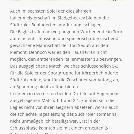
Auch im sechsten Spiel der diesjährigen
Italienmeisterschaft im Sledgehockey bleiben die
Südtiroler Behindertensportler ungeschlagen.
Die Eagles trafen am vergangenen Wochenende in Turin
auf eine entschlossene und spielerisch überraschend
gewachsene Mannschaft der Tori Seduti aus dem
Piemont. Dennoch war es den Hausherren nicht
möglich, den amtierenden Italienmeister zu bezwingen.
Das ausgeglichene Match, welches schlussendlich 5-3
für die Spieler der Sportgruppe für Körperbehinderte
Südtirol endete, war für die Zuschauer von Anfang an,
an Spannung nicht zu überbieten.
In einem in den ersten beiden Dritteln auf Augenhöhe
ausgetragenen Match, 1-1 und 2-1, konnten sich die
Eagles nicht von ihren Gegnern absetzen, woran auch
die schlechte Tagesleistung des Südtiroler Tormanns
nicht unmaßgeblich beteiligt war. Erst in der
Schlussphase konnten sie mit einem erneuten 2-1