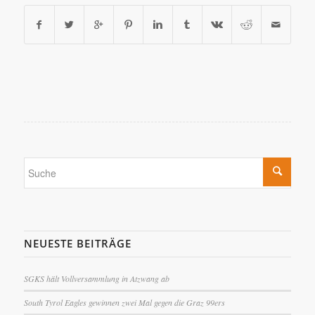
NEUESTE BEITRÄGE
SGKS hält Vollversammlung in Atzwang ab
South Tyrol Eagles gewinnen zwei Mal gegen die Graz 99ers