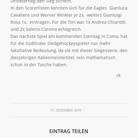
Drittelerfolg den Sieg sichern.
In den Scorerlisten konnten sich für die Eagles Gianluca
Cavaliere und Werner Winkler je 2x, weiters Gianluigi
Rosa 1x, eintragen. Für die Tori war 1x Andrea Chiarotti
und 2x Valerio Corvino erfolgreich.
Das nächste Spiel am kommenden Sonntag in Como, hat
für die Südtiroler Sledgehockeyspieler nur mehr
fakultative Bedeutung, da sie mit dieser Siegesserie, den
diesjährigen Italienmeistertitel, rein mathematisch
schon in der Tasche haben.
rk
/
17. DEZEMBER 2010
EINTRAG TEILEN