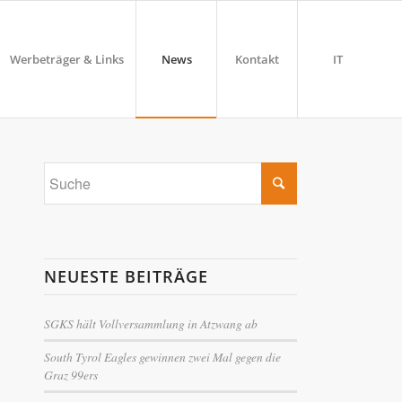
Werbeträger & Links
News
Kontakt
IT
NEUESTE BEITRÄGE
SGKS hält Vollversammlung in Atzwang ab
South Tyrol Eagles gewinnen zwei Mal gegen die
Graz 99ers