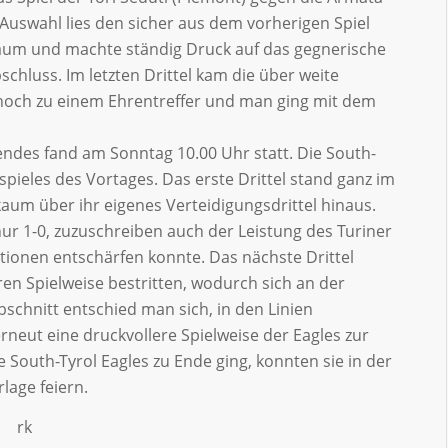
 Auswahl lies den sicher aus dem vorherigen Spiel
aum und machte ständig Druck auf das gegnerische
chluss. Im letzten Drittel kam die über weite
noch zu einem Ehrentreffer und man ging mit dem
des fand am Sonntag 10.00 Uhr statt. Die South-
spieles des Vortages. Das erste Drittel stand ganz im
um über ihr eigenes Verteidigungsdrittel hinaus.
r 1-0, zuzuschreiben auch der Leistung des Turiner
ationen entschärfen konnte. Das nächste Drittel
en Spielweise bestritten, wodurch sich an der
abschnitt entschied man sich, in den Linien
rneut eine druckvollere Spielweise der Eagles zur
e South-Tyrol Eagles zu Ende ging, konnten sie in der
lage feiern.
k