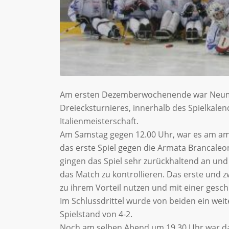
Am ersten Dezemberwochenende war Neuma
Dreiecksturnieres, innerhalb des Spielkale
Italienmeisterschaft.
Am Samstag gegen 12.00 Uhr, war es am amti
das erste Spiel gegen die Armata Brancale
gingen das Spiel sehr zurückhaltend an u
das Match zu kontrollieren. Das erste und z
zu ihrem Vorteil nutzen und mit einer ges
Im Schlussdrittel wurde von beiden ein weit
Spielstand von 4-2.
Noch am selben Abend um 19.30 Uhr war das