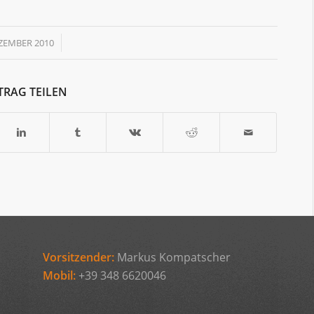
/
EZEMBER 2010
TRAG TEILEN
Vorsitzender:
Markus Kompatscher
Mobil:
+39 348 6620046