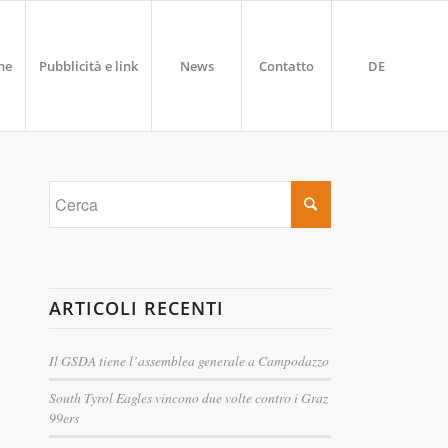
ne
Pubblicità e link
News
Contatto
DE
ARTICOLI RECENTI
Il GSDA tiene l’assemblea generale a Campodazzo
South Tyrol Eagles vincono due volte contro i Graz
99ers