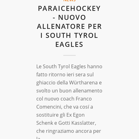
PARAICEHOCKEY
- NUOVO
ALLENATORE PER
I SOUTH TYROL
EAGLES
Le South Tyrol Eagles hanno
fatto ritorno ieri sera sul
ghiaccio della Würtharena e
svolto un buon allenamento
col nuovo coach Franco
Comencini, che va cosí a
sostituire gli Ex Egon
Schenk e Gotti Kasslatter,
che ringraziamo ancora per