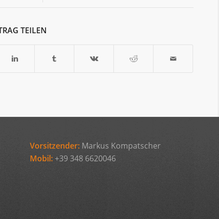
TRAG TEILEN
Vorsitzender:
Markus Kompatscher
Mobil:
+39 348 6620046