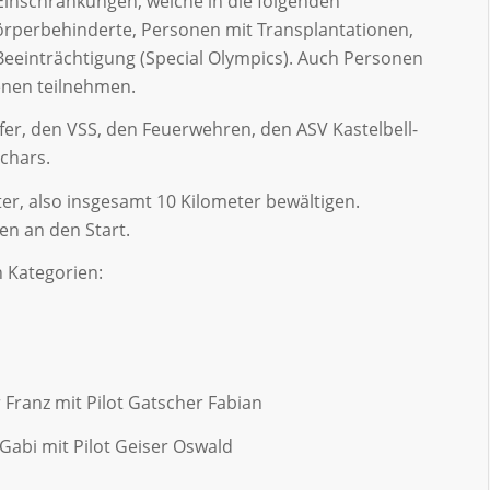
Einschränkungen, welche in die folgenden
Körperbehinderte, Personen mit Transplantationen,
Beeinträchtigung (Special Olympics). Auch Personen
enen teilnehmen.
lfer, den VSS, den Feuerwehren, den ASV Kastelbell-
chars.
er, also insgesamt 10 Kilometer bewältigen.
en an den Start.
n Kategorien:
Franz mit Pilot Gatscher Fabian
abi mit Pilot Geiser Oswald