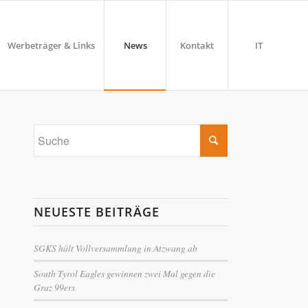
Werbeträger & Links
News
Kontakt
IT
NEUESTE BEITRÄGE
SGKS hält Vollversammlung in Atzwang ab
South Tyrol Eagles gewinnen zwei Mal gegen die
Graz 99ers