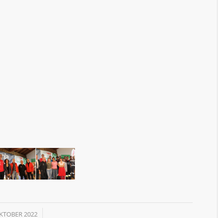
/
OKTOBER 2022