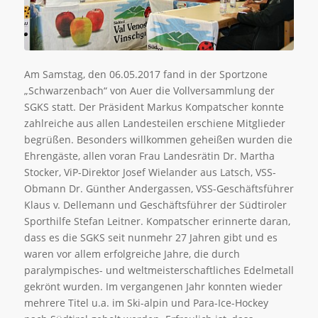
Am Samstag, den 06.05.2017 fand in der Sportzone
„Schwarzenbach“ von Auer die Vollversammlung der
SGKS statt. Der Präsident Markus Kompatscher konnte
zahlreiche aus allen Landesteilen erschiene Mitglieder
begrüßen. Besonders willkommen geheißen wurden die
Ehrengäste, allen voran Frau Landesrätin Dr. Martha
Stocker, ViP-Direktor Josef Wielander aus Latsch, VSS-
Obmann Dr. Günther Andergassen, VSS-Geschäftsführer
Klaus v. Dellemann und Geschäftsführer der Südtiroler
Sporthilfe Stefan Leitner. Kompatscher erinnerte daran,
dass es die SGKS seit nunmehr 27 Jahren gibt und es
waren vor allem erfolgreiche Jahre, die durch
paralympisches- und weltmeisterschaftliches Edelmetall
gekrönt wurden. Im vergangenen Jahr konnten wieder
mehrere Titel u.a. im Ski-alpin und Para-Ice-Hockey