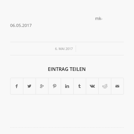
mk-
06.05.2017
/
6. MAI 2017
EINTRAG TEILEN