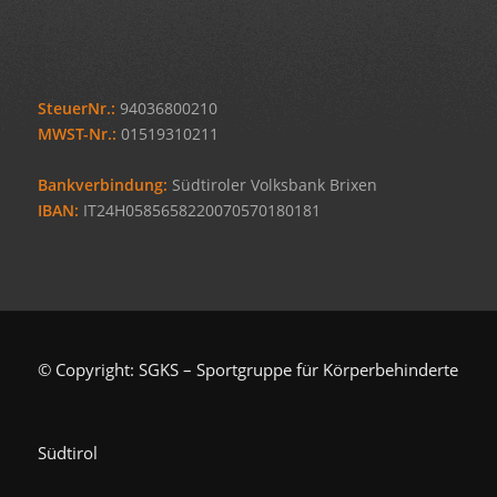
SteuerNr.:
94036800210
MWST-Nr.:
01519310211
Bankverbindung:
Südtiroler Volksbank Brixen
IBAN:
IT24H0585658220070570180181
© Copyright: SGKS – Sportgruppe für Körperbehinderte
Südtirol