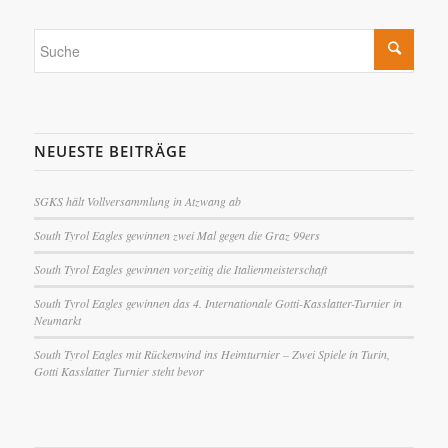
NEUESTE BEITRÄGE
SGKS hält Vollversammlung in Atzwang ab
South Tyrol Eagles gewinnen zwei Mal gegen die Graz 99ers
South Tyrol Eagles gewinnen vorzeitig die Italienmeisterschaft
South Tyrol Eagles gewinnen das 4. Internationale Gotti-Kasslatter-Turnier in
Neumarkt
South Tyrol Eagles mit Rückenwind ins Heimturnier – Zwei Spiele in Turin,
Gotti Kasslatter Turnier steht bevor