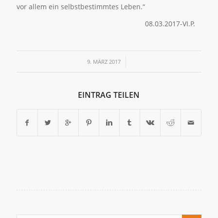
vor allem ein selbstbestimmtes Leben.“
08.03.2017-VI.P.
/
9. MÄRZ 2017
EINTRAG TEILEN