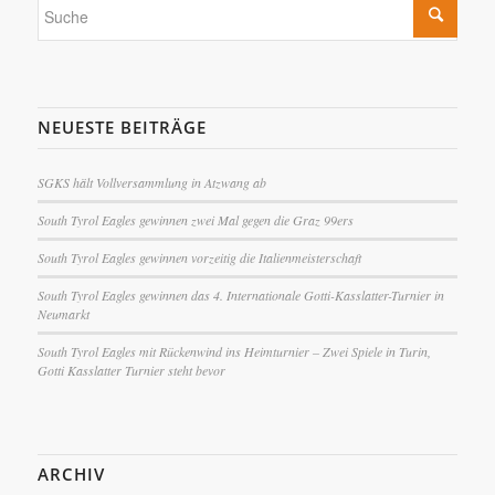
NEUESTE BEITRÄGE
SGKS hält Vollversammlung in Atzwang ab
South Tyrol Eagles gewinnen zwei Mal gegen die Graz 99ers
South Tyrol Eagles gewinnen vorzeitig die Italienmeisterschaft
South Tyrol Eagles gewinnen das 4. Internationale Gotti-Kasslatter-Turnier in
Neumarkt
South Tyrol Eagles mit Rückenwind ins Heimturnier – Zwei Spiele in Turin,
Gotti Kasslatter Turnier steht bevor
ARCHIV