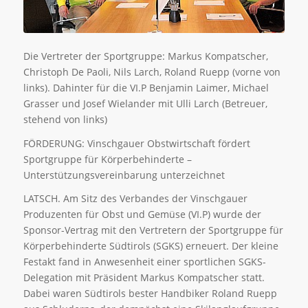
Die Vertreter der Sportgruppe: Markus Kompatscher,
Christoph De Paoli, Nils Larch, Roland Ruepp (vorne von
links). Dahinter für die VI.P Benjamin Laimer, Michael
Grasser und Josef Wielander mit Ulli Larch (Betreuer,
stehend von links)
FÖRDERUNG: Vinschgauer Obstwirtschaft fördert
Sportgruppe für Körperbehinderte –
Unterstützungsvereinbarung unterzeichnet
LATSCH. Am Sitz des Verbandes der Vinschgauer
Produzenten für Obst und Gemüse (VI.P) wurde der
Sponsor-Vertrag mit den Vertretern der Sportgruppe für
Körperbehinderte Südtirols (SGKS) erneuert. Der kleine
Festakt fand in Anwesenheit einer sportlichen SGKS-
Delegation mit Präsident Markus Kompatscher statt.
Dabei waren Südtirols bester Handbiker Roland Ruepp