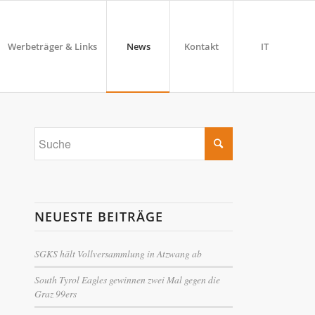
Werbeträger & Links
News
Kontakt
IT
NEUESTE BEITRÄGE
SGKS hält Vollversammlung in Atzwang ab
South Tyrol Eagles gewinnen zwei Mal gegen die
Graz 99ers