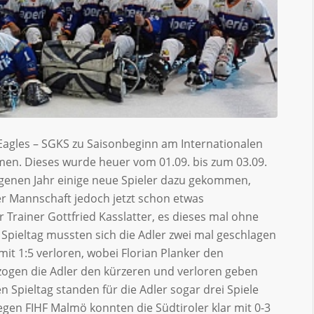
l Eagles – SGKS zu Saisonbeginn am Internationalen
men. Dieses wurde heuer vom 01.09. bis zum 03.09.
ngenen Jahr einige neue Spieler dazu gekommen,
er Mannschaft jedoch jetzt schon etwas
 Trainer Gottfried Kasslatter, es dieses mal ohne
 Spieltag mussten sich die Adler zwei mal geschlagen
mit 1:5 verloren, wobei Florian Planker den
l zogen die Adler den kürzeren und verloren geben
 Spieltag standen für die Adler sogar drei Spiele
en FIHF Malmö konnten die Südtiroler klar mit 0-3