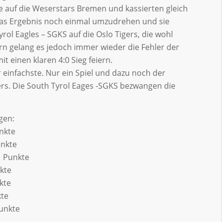
ie auf die Weserstars Bremen und kassierten gleich
 das Ergebnis noch einmal umzudrehen und sie
ol Eagles – SGKS auf die Oslo Tigers, die wohl
rn gelang es jedoch immer wieder die Fehler der
 einen klaren 4:0 Sieg feiern.
er einfachste. Nur ein Spiel und dazu noch der
ers. Die South Tyrol Eages -SGKS bezwangen die
gen:
nkte
nkte
 Punkte
kte
kte
te
unkte