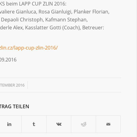
GKS beim LAPP CUP ZLIN 2016:
valiere Gianluca, Rosa Gianluigi, Planker Florian,
, Depaoli Christoph, Kafmann Stephan,
erle Alex, Kasslatter Gotti (Coach), Betreuer:
lin.cz/lapp-cup-zlin-2016/
16
/
PTEMBER 2016
TRAG TEILEN