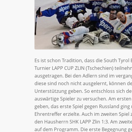
Es ist schon Tradition, dass die South Tyro
Turnier LAPP CUP ZLIN (Tschechien) teilneh
ausgetragen. Bei den Adlern sind im verga
diese sind noch nicht ausgelernt, können d
Unterstützung geben. So entschloss sich der
auswärtige Spieler zu versuchen. Am ersten
geben, das erste Spiel gegen Russland ging 
Ehrentreffer erzielte. Auch im zweiten Spie
den Hausherrn SHK LAPP Zlin 1:3. Am zweiten
auf dem Programm. Die erste Begegnung geg