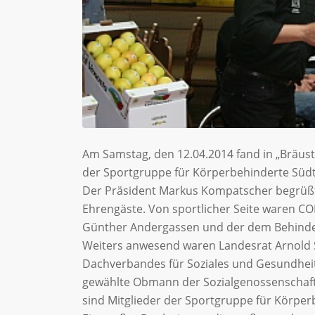
Am Samstag, den 12.04.2014 fand in „Bräus
der Sportgruppe für Körperbehinderte Südti
Der Präsident Markus Kompatscher begrüßte
Ehrengäste. Von sportlicher Seite waren CO
Günther Andergassen und der dem Behinde
Weiters anwesend waren Landesrat Arnold S
Dachverbandes für Soziales und Gesundheit
gewählte Obmann der Sozialgenossenschaft 
sind Mitglieder der Sportgruppe für Körper