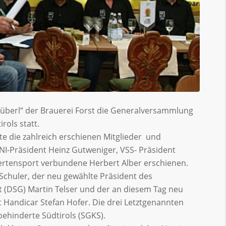
tüberl“ der Brauerei Forst die Generalversammlung
rols statt.
 die zahlreich erschienen Mitglieder und
NI-Präsident Heinz Gutweniger, VSS- Präsident
rtensport verbundene Herbert Alber erschienen.
chuler, der neu gewählte Präsident des
 (DSG) Martin Telser und der an diesem Tag neu
Handicar Stefan Hofer. Die drei Letztgenannten
behinderte Südtirols (SGKS).