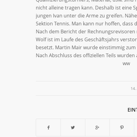
nicht alleine tragen kann. Deshalb ist ein
jungen Ivan unter die Arme zu greifen. Nä
Sektion Tennis. Man kann nur hoffen, dass d
Nach dem Bericht der Rechnungsrevisoren 
Wolf ist im Laufe des Geschäftsjahrs versto
besetzt. Martin Mair wurde einstimmig zum
Nach Abschluss des offiziellen Teils wurd
ww
14.
EIN