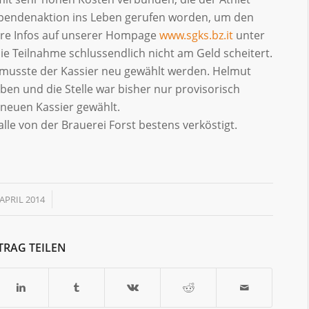
e Spendenaktion ins Leben gerufen worden, um den
here Infos auf unserer Hompage
www.sgks.bz.it
unter
ie Teilnahme schlussendlich nicht am Geld scheitert.
musste der Kassier neu gewählt werden. Helmut
rben und die Stelle war bisher nur provisorisch
 neuen Kassier gewählt.
en alle von der Brauerei Forst bestens verköstigt.
/
 APRIL 2014
TRAG TEILEN