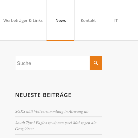
Werbeträger & Links
News
Kontakt
IT
NEUESTE BEITRÄGE
SGKS hält Vollversammlung in Atzwang ab
South Tyrol Eagles gewinnen zwei Mal gegen die
Graz 99ers