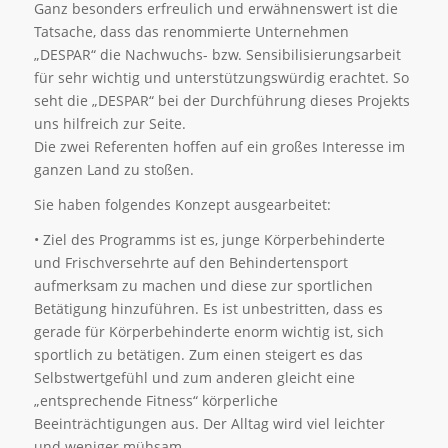
Ganz besonders erfreulich und erwähnenswert ist die
Tatsache, dass das renommierte Unternehmen
„DESPAR“ die Nachwuchs- bzw. Sensibilisierungsarbeit
für sehr wichtig und unterstützungswürdig erachtet. So
seht die „DESPAR“ bei der Durchführung dieses Projekts
uns hilfreich zur Seite.
Die zwei Referenten hoffen auf ein großes Interesse im
ganzen Land zu stoßen.
Sie haben folgendes Konzept ausgearbeitet:
• Ziel des Programms ist es, junge Körperbehinderte
und Frischversehrte auf den Behindertensport
aufmerksam zu machen und diese zur sportlichen
Betätigung hinzuführen. Es ist unbestritten, dass es
gerade für Körperbehinderte enorm wichtig ist, sich
sportlich zu betätigen. Zum einen steigert es das
Selbstwertgefühl und zum anderen gleicht eine
„entsprechende Fitness“ körperliche
Beeinträchtigungen aus. Der Alltag wird viel leichter
und weniger mühsam.