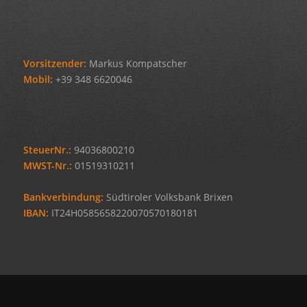
Vorsitzender:
Markus Kompatscher
Mobil:
+39 348 6620046
SteuerNr.:
94036800210
MWST-Nr.:
01519310211
Bankverbindung:
Südtiroler Volksbank Brixen
IBAN:
IT24H0585658220070570180181