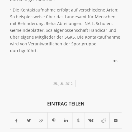
• Die Kontaktaufnahme erfolgt auf verschiedene Arten:
So beispielsweise über das Landesamt für Menschen
mit Behinderung, Reha-Abteilungen, INAIL, Schulen,
Gemeindeblätter, Sozialgenossenschaft Handicar und
über eigene Mitglieder der SGKS. Die Kontaktaufnahme
wird von Verantwortlichen der Sportgruppe
durchgeführt.
ms
/
25. JULI 2012
EINTRAG TEILEN