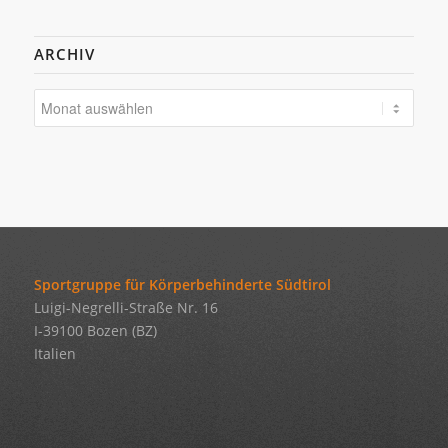
ARCHIV
Sportgruppe für Körperbehinderte Südtirol
Luigi-Negrelli-Straße Nr. 16
I-39100 Bozen (BZ)
Italien