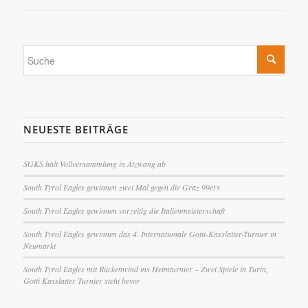
NEUESTE BEITRÄGE
SGKS hält Vollversammlung in Atzwang ab
South Tyrol Eagles gewinnen zwei Mal gegen die Graz 99ers
South Tyrol Eagles gewinnen vorzeitig die Italienmeisterschaft
South Tyrol Eagles gewinnen das 4. Internationale Gotti-Kasslatter-Turnier in
Neumarkt
South Tyrol Eagles mit Rückenwind ins Heimturnier – Zwei Spiele in Turin,
Gotti Kasslatter Turnier steht bevor