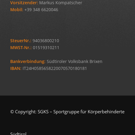
Vorsitzender:
Markus Kompatscher
Mobil:
+39 348 6620046
SteuerNr.:
94036800210
MWST-Nr.:
01519310211
Bankverbindung:
Südtiroler Volksbank Brixen
IBAN:
IT24H0585658220070570180181
© Copyright: SGKS – Sportgruppe für Körperbehinderte
Südtirol