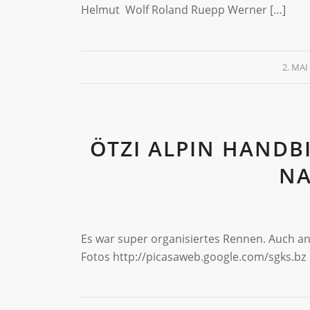
Helmut Wolf Roland Ruepp Werner […]
2. MAI
ÖTZI ALPIN HANDBI
NA
Es war super organisiertes Rennen. Auch an
Fotos http://picasaweb.google.com/sgks.bz