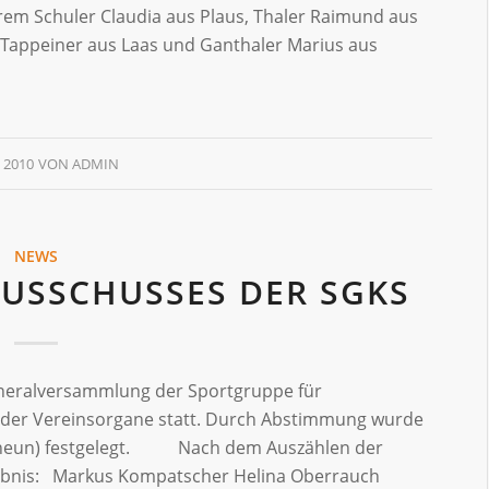
em Schuler Claudia aus Plaus, Thaler Raimund aus
 Tappeiner aus Laas und Ganthaler Marius aus
 2010
VON
ADMIN
NEWS
USSCHUSSES DER SGKS
eneralversammlung der Sportgruppe für
 der Vereinsorgane statt. Durch Abstimmung wurde
9 (neun) festgelegt. Nach dem Auszählen der
gebnis: Markus Kompatscher Helina Oberrauch