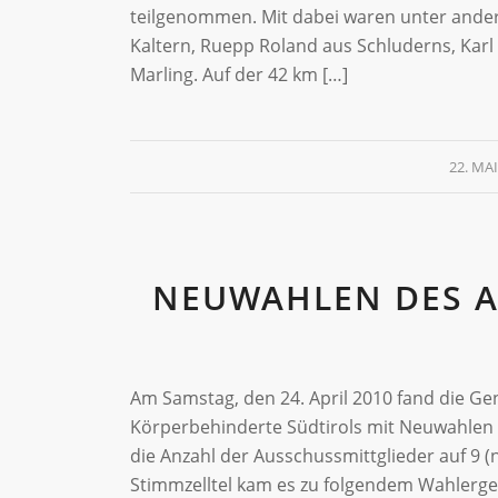
teilgenommen. Mit dabei waren unter ander
Kaltern, Ruepp Roland aus Schluderns, Karl
Marling. Auf der 42 km […]
22. MAI
NEUWAHLEN DES A
Am Samstag, den 24. April 2010 fand die G
Körperbehinderte Südtirols mit Neuwahlen
die Anzahl der Ausschussmittglieder auf 
Stimmzelltel kam es zu folgendem Wahler