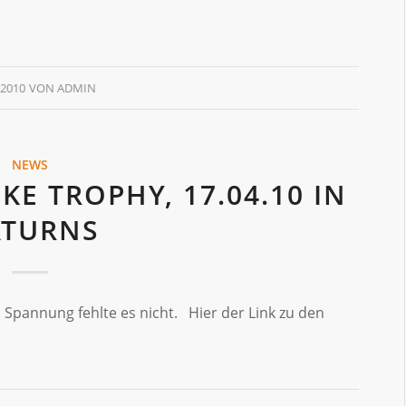
 2010
VON
ADMIN
NEWS
KE TROPHY, 17.04.10 IN
TURNS
 Spannung fehlte es nicht. Hier der Link zu den