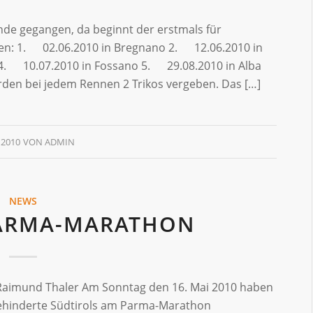
 Ende gegangen, da beginnt der erstmals für
pen: 1. 02.06.2010 in Bregnano 2. 12.06.2010 in
 4. 10.07.2010 in Fossano 5. 29.08.2010 in Alba
en bei jedem Rennen 2 Trikos vergeben. Das […]
 2010
VON
ADMIN
NEWS
PARMA-MARATHON
, Raimund Thaler Am Sonntag den 16. Mai 2010 haben
ehinderte Südtirols am Parma-Marathon