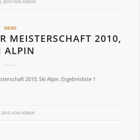
L 2010
VON
ADMIN
NEWS
R MEISTERSCHAFT 2010,
I ALPIN
sterschaft 2010, Ski Alpin. Ergebnisliste 1
L 2010
VON
ADMIN