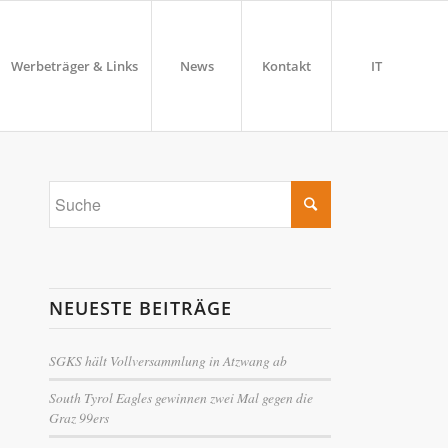
Werbeträger & Links
News
Kontakt
IT
NEUESTE BEITRÄGE
SGKS hält Vollversammlung in Atzwang ab
South Tyrol Eagles gewinnen zwei Mal gegen die
Graz 99ers