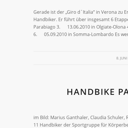
Gerade ist der „Giro d`Italia“ in Verona zu
Handbiker. Er führt über insgesamt 6 Etap
Parabiago 3. 13.06.2010 in Olgiate-Olona
6. 05.09.2010 in Somma-Lombardo Es werd
8. JUNI
HANDBIKE 
im Bild: Marius Ganthaler, Claudia Schuler
11 Handbiker der Sportgruppe für Körperb