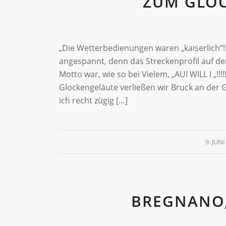
ZUM GLO
„Die Wetterbedienungen waren „kaiserlich“!
angespannt, denn das Streckenprofil auf d
Motto war, wie so bei Vielem, „AUI WILL I „
Glockengeläute verließen wir Bruck an der
ich recht zügig […]
9. JUNI
BREGNANO,