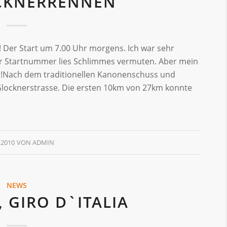
CKNERRENNEN
! Der Start um 7.00 Uhr morgens. Ich war sehr
er Startnummer lies Schlimmes vermuten. Aber mein
!!!!!!Nach dem traditionellen Kanonenschuss und
 Glocknerstrasse. Die ersten 10km von 27km konnte
 2010
VON
ADMIN
NEWS
 GIRO D`ITALIA