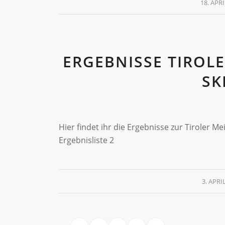
18. APRI
ERGEBNISSE TIROLE
SK
Hier findet ihr die Ergebnisse zur Tiroler Mei
Ergebnisliste 2
3. APRI